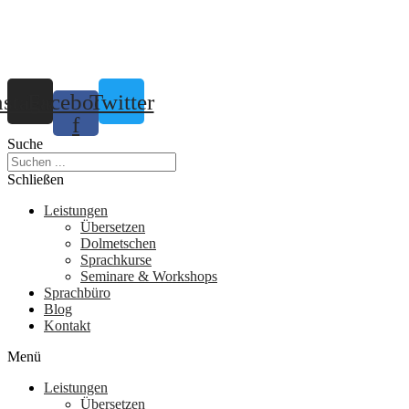
nstagram
Facebook-
Twitter
f
Suche
Schließen
Leistungen
Übersetzen
Dolmetschen
Sprachkurse
Seminare & Workshops
Sprachbüro
Blog
Kontakt
Menü
Leistungen
Übersetzen