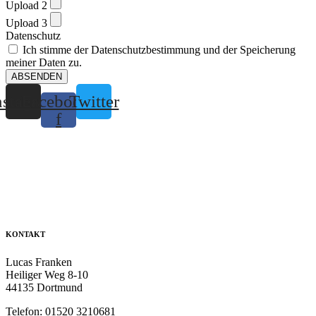
Upload 2
Upload 3
Datenschutz
Ich stimme der Datenschutzbestimmung und der Speicherung
meiner Daten zu.
ABSENDEN
nstagram
Facebook-
Twitter
f
KONTAKT
Lucas Franken
Heiliger Weg 8-10
44135 Dortmund
Telefon: 01520 3210681