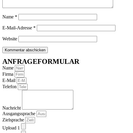
Name
*
E-Mail-Adresse
*
Website
ANFRAGEFORMULAR
Name
Firma
E-Mail
Telefon
Nachricht
Ausgangssprache
Zielsprache
Upload 1