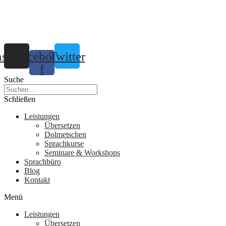
nstagram
Facebook-
Twitter
f
Suche
Schließen
Leistungen
Übersetzen
Dolmetschen
Sprachkurse
Seminare & Workshops
Sprachbüro
Blog
Kontakt
Menü
Leistungen
Übersetzen