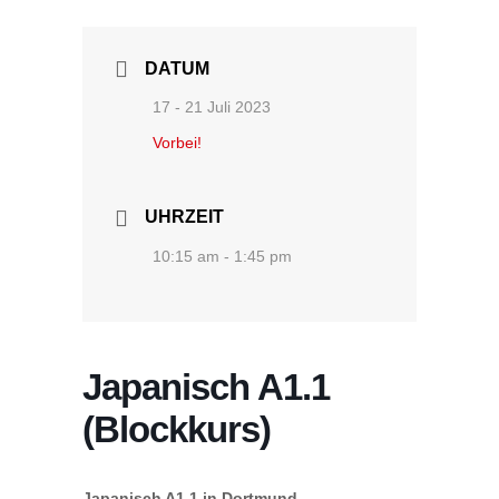
DATUM
17 - 21 Juli 2023
Vorbei!
UHRZEIT
10:15 am - 1:45 pm
Japanisch A1.1
(Blockkurs)
Japanisch A1.1 in Dortmund